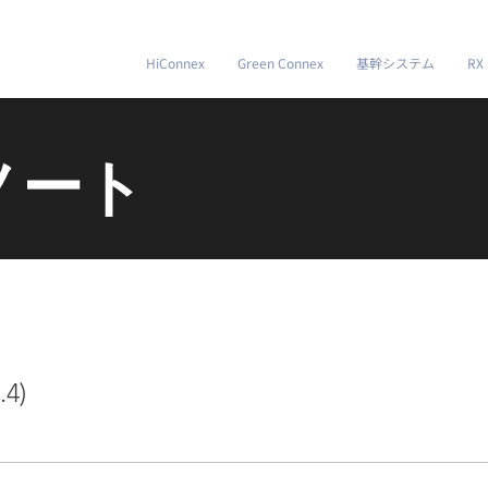
HiConnex
Green Connex
基幹システム
RX
ノート
4)