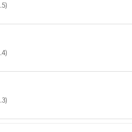
5)
4)
3)