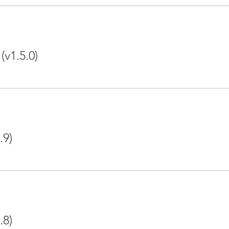
.5.0)
9)
8)