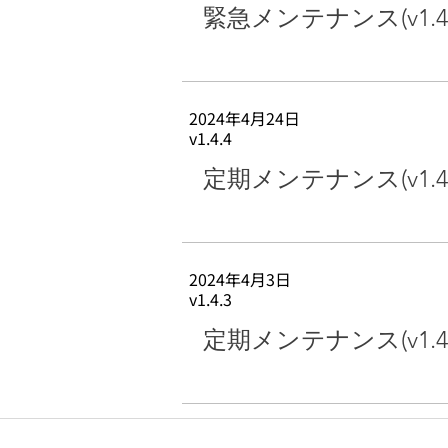
緊急メンテナンス(v1.4.
2024年4月24日
v1.4.4
定期メンテナンス(v1.4.
2024年4月3日
v1.4.3
定期メンテナンス(v1.4.