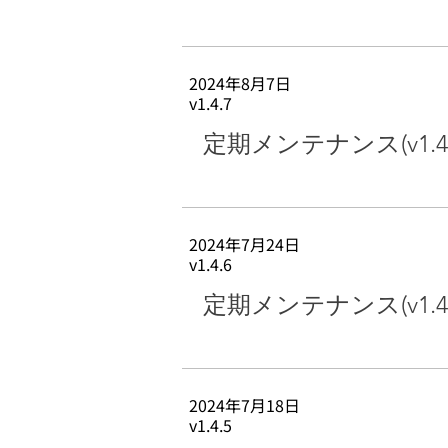
2024年8月7日
v1.4.7
定期メンテナンス(v1.4.
2024年7月24日
v1.4.6
定期メンテナンス(v1.4.
2024年7月18日
v1.4.5