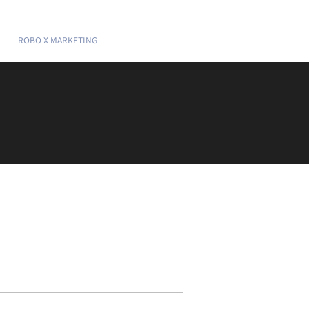
ROBO X MARKETING